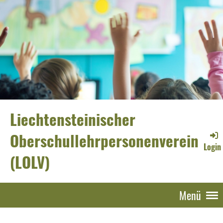
Liechtensteinischer
Oberschullehrpersonenverein
Login
(LOLV)
Menü