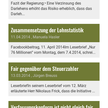
Fazit der Regierung:• Eine Verzinsung des
Darlehens erhöht das Risiko erheblich, dass das
Darleh...
Zusammensetzung der Lohnstatistik
11.04.2014
, Manuela Hasler
Facebookbeitrag, 11. April 2014Im Leserbrief „Nur
76 Millionen“ vom Montag, dem 7.4.2014, schrei...
Fair gegenüber dem Steuerzahler
13.03.2014
, Jürgen Breuss
LeserbriefIn seinem Leserbrief vom 12. März
erläuterte Herr Nikolaus Frick, dass die Initiative ...
Verfassungskonform ist nicht gleich fair