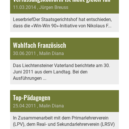
11.03.2014
, Jürgen Breuss
LeserbriefDer Staatsgerichtshof hat entschieden,
dass die «Win-Win 90»-Initiative von Nikolaus F...
Wahlfach Französisch
30.06.2011
, Malin Diana
Das Liechtensteiner Vaterland berichtete am 30.
Juni 2011 aus dem Landtag. Bei den
Ausführungen ...
Top-Pädagogen
25.04.2011
, Malin Diana
In Zusammenarbeit mit dem Primarlehrerverein
(LPV), dem Real- und Sekundarlehrerverein (LRSV)