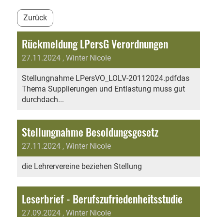
Zurück
Rückmeldung LPersG Verordnungen
27.11.2024
, Winter Nicole
Stellungnahme LPersVO_LOLV-20112024.pdfdas
Thema Supplierungen und Entlastung muss gut
durchdach...
Stellungnahme Besoldungsgesetz
27.11.2024
, Winter Nicole
die Lehrervereine beziehen Stellung
Leserbrief - Berufszufriedenheitsstudie
27.09.2024
, Winter Nicole