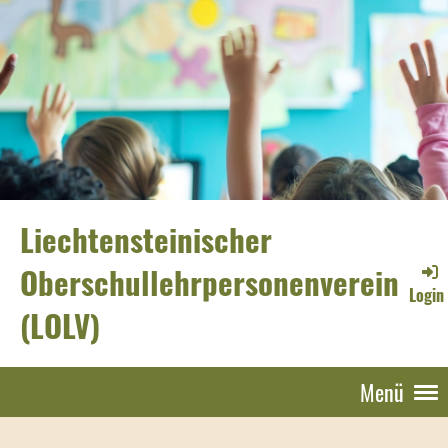
Liechtensteinischer
Oberschullehrpersonenverein
Login
(LOLV)
Menü