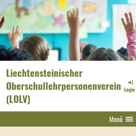
Liechtensteinischer
Oberschullehrpersonenverein
Login
(LOLV)
Menü