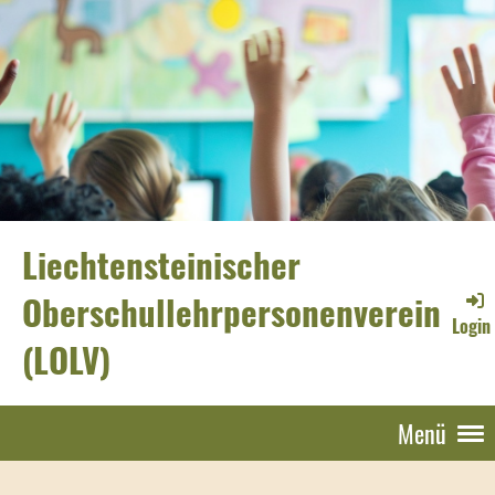
Liechtensteinischer
Oberschullehrpersonenverein
Login
(LOLV)
Menü