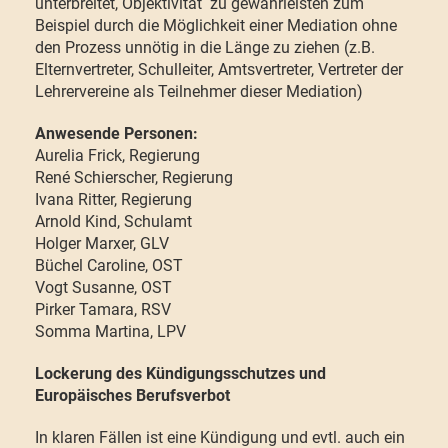
unterbreitet, Objektivität zu gewährleisten zum
Beispiel durch die Möglichkeit einer Mediation ohne
den Prozess unnötig in die Länge zu ziehen (z.B.
Elternvertreter, Schulleiter, Amtsvertreter, Vertreter der
Lehrervereine als Teilnehmer dieser Mediation)
Anwesende Personen:
Aurelia Frick, Regierung
René Schierscher, Regierung
Ivana Ritter, Regierung
Arnold Kind, Schulamt
Holger Marxer, GLV
Büchel Caroline, OST
Vogt Susanne, OST
Pirker Tamara, RSV
Somma Martina, LPV
Lockerung des Kündigungsschutzes und
Europäisches Berufsverbot
In klaren Fällen ist eine Kündigung und evtl. auch ein