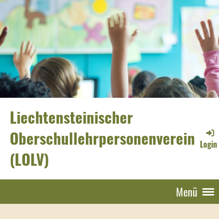
Liechtensteinischer
Oberschullehrpersonenverein
Login
(LOLV)
Menü