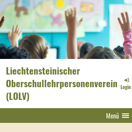
Liechtensteinischer
Oberschullehrpersonenverein
Login
(LOLV)
Menü