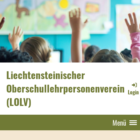
Liechtensteinischer
Oberschullehrpersonenverein
Login
(LOLV)
Menü