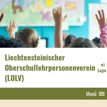
Liechtensteinischer
Oberschullehrpersonenverein
Login
(LOLV)
Menü