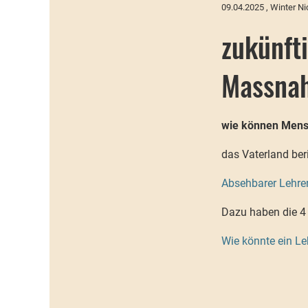
09.04.2025
, Winter Ni
zukünft
Massna
wie können Mensc
das Vaterland be
Absehbarer Lehrer
Dazu haben die 4
Wie könnte ein L