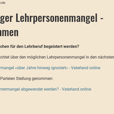
cole
iger Lehrpersonenmangel -
hmen
hen für den Lehrberuf begeistert werden?
richtet über den möglichen Lehrpersonenmangel in den nächsten
mangel «über Jahre hinweg ignoriert» - Vaterland online
 Parteien Stellung genommen:
ehrermangel abgewendet werden? - Vaterland online