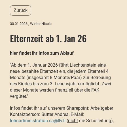
Zurück
30.01.2026
, Winter Nicole
Elternzeit ab 1. Jan 26
hier findet ihr Infos zum Ablauf
"Ab dem 1. Januar 2026 führt Liechtenstein eine
neue, bezahlte Elternzeit ein, die jedem Elternteil 4
Monate (insgesamt 8 Monate/Paar) zur Betreuung
des Kindes bis zum 3. Lebensjahr ermöglicht. Zwei
dieser Monate werden finanziell über die FAK
vergütet."
Infos findet ihr auf unserem Sharepoint:
Arbeitgeber
Kontaktperson: Sutter Andrea, E-Mail:
lohnadministration.sa@llv.li
(
nicht
die Schulleitung)
,