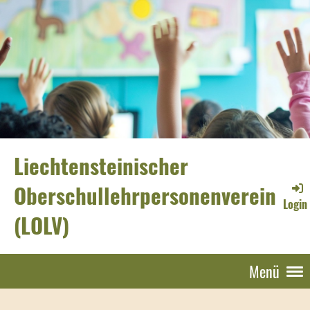
Liechtensteinischer
Oberschullehrpersonenverein
Login
(LOLV)
Menü