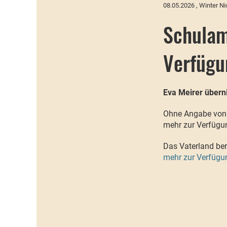
08.05.2026
, Winter Ni
Schulam
Verfügu
Eva Meirer über
Ohne Angabe von G
mehr zur Verfügun
Das Vaterland ber
mehr zur Verfügun