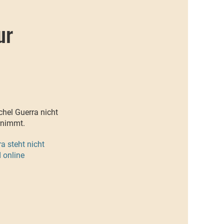
ur
hel Guerra nicht
rnimmt.
a steht nicht
 online