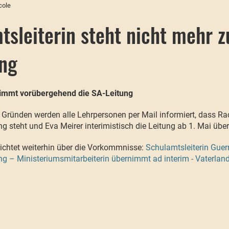
cole
tsleiterin steht nicht mehr z
ng
nimmt vorübergehend die SA-Leitung
ründen werden alle Lehrpersonen per Mail informiert, dass Rac
g steht und Eva Meirer interimistisch die Leitung ab 1. Mai übe
ichtet weiterhin über die Vorkommnisse:
Schulamtsleiterin Guerr
g – Ministeriumsmitarbeiterin übernimmt ad interim - Vaterland